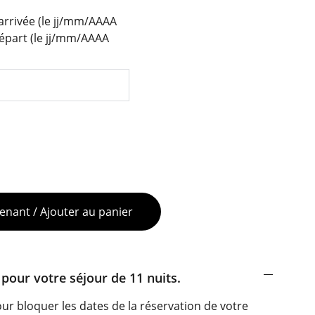
arrivée (le jj/mm/AAAA
épart (le jj/mm/AAAA
enant / Ajouter au panier
pour votre séjour de 11 nuits.
r bloquer les dates de la réservation de votre