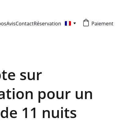
pos
Avis
Contact
Réservation
Paiement
te sur
ation pour un
 de 11 nuits