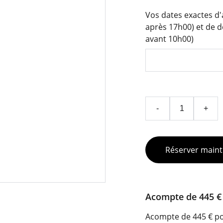
Vos dates exactes d'
après 17h00) et de d
avant 10h00)
-
+
Réserver maint
Acompte de 445 € 
Acompte de 445 € pou