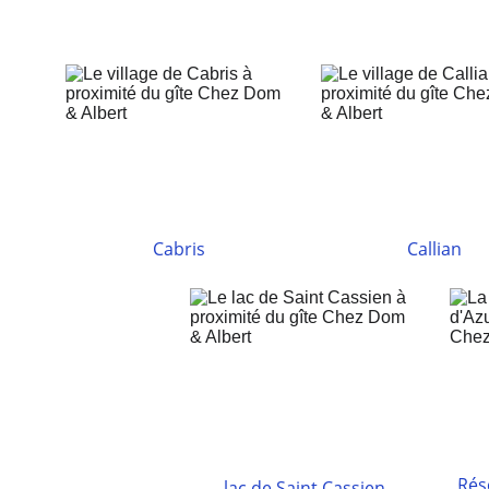
Cabris
Callian
Rés
lac de Saint Cassien