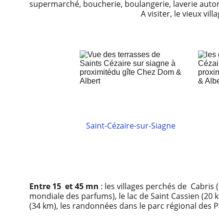
supermarché, boucherie, boulangerie, laverie automa
                                                         A visiter
Saint-Cézaire-sur-Siagne
Entre 15  et 45 mn
 : les villages perchés de  Cabris
mondiale des parfums), le lac de Saint Cassien (20 
(34 km), les randonnées dans le parc régional des Préal