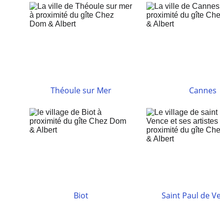
Théoule sur Mer
Cannes
Biot
Saint Paul de V