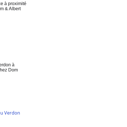
e
du Verdon