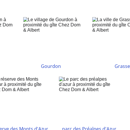
Gourdon
Grass
erve des Monts d'Azur
parc des Préalpes d'Azur