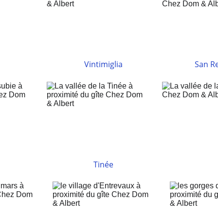
Vintimiglia
San R
Tinée