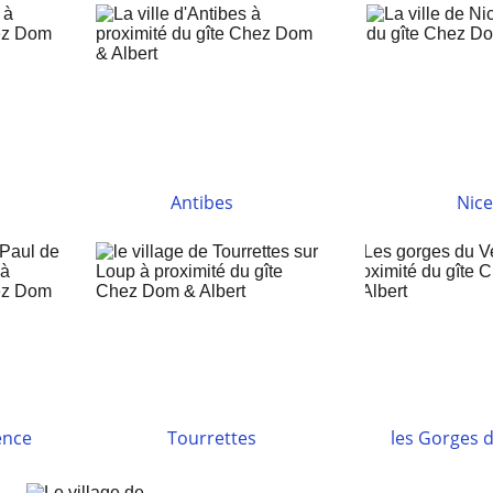
Antibes
Nic
ence
Tourrettes
les Gorges 