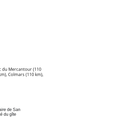
rc du Mercantour (110 
 km), Colmars (110 km), 