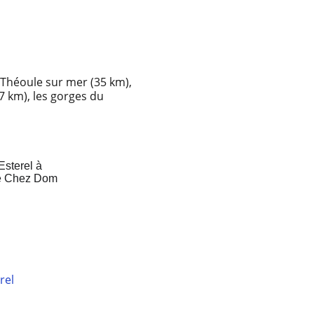
, Théoule sur mer (35 km), 
7 km), les gorges du 
rel