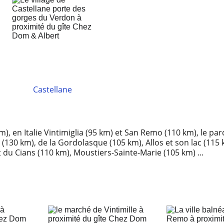
Castellane
), en Italie Vintimiglia (95 km) et San Remo (110 km), le pa
e (130 km), de la Gordolasque (105 km), Allos et son lac (115
 du Cians (110 km), Moustiers-Sainte-Marie (105 km) ...