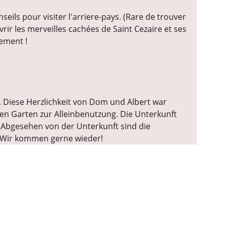
ils pour visiter l'arriere-pays. (Rare de trouver 
rir les merveilles cachées de Saint Cezaire et ses 
ement !
Diese Herzlichkeit von Dom und Albert war 
n Garten zur Alleinbenutzung. Die Unterkunft 
. Abgesehen von der Unterkunft sind die 
. Wir kommen gerne wieder!
8