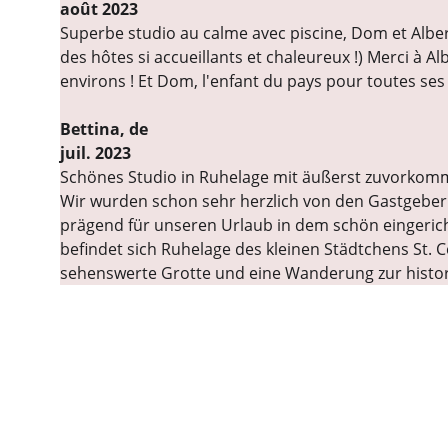
août 2023
Superbe studio au calme avec piscine, Dom et Albert
des hôtes si accueillants et chaleureux !) Merci à A
environs ! Et Dom, l'enfant du pays pour toutes s
Bettina, de
juil. 2023
Schönes Studio in Ruhelage mit äußerst zuvorko
Wir wurden schon sehr herzlich von den Gastgeber
prägend für unseren Urlaub in dem schön eingerich
befindet sich Ruhelage des kleinen Städtchens St. 
sehenswerte Grotte und eine Wanderung zur histor
Contact
Pour toute question, écrivez-nous ou 