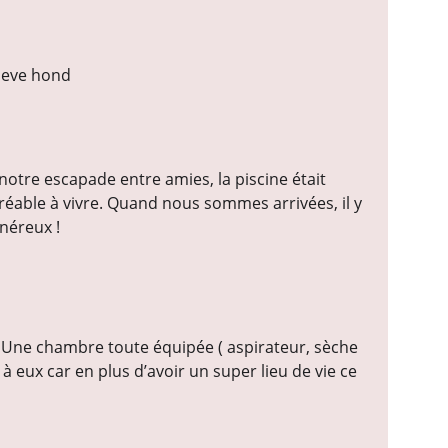
lieve hond
tre escapade entre amies, la piscine était 
gréable à vivre. Quand nous sommes arrivées, il y 
énéreux !
 ! Une chambre toute équipée ( aspirateur, sèche 
 eux car en plus d’avoir un super lieu de vie ce 