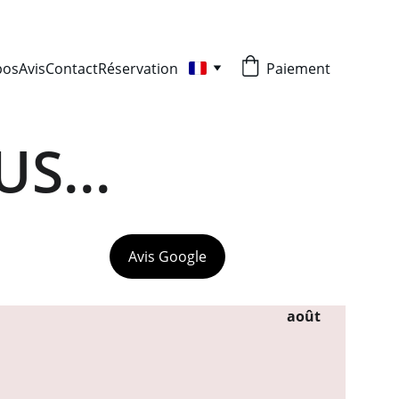
pos
Avis
Contact
Réservation
Paiement
S...
Avis Google
                                                                                  août 