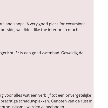
ants and shops. A very good place for excursions 
 outside, we didn't like the interior so much.
egericht. Er is een goed zwembad. Geweldig dat 
 voor alles wat een verblijf tot een onvergetelijke 
ls prachtige schaduwplekken. Genoten van de rust in 
en enthousiasme werden aangeboden.