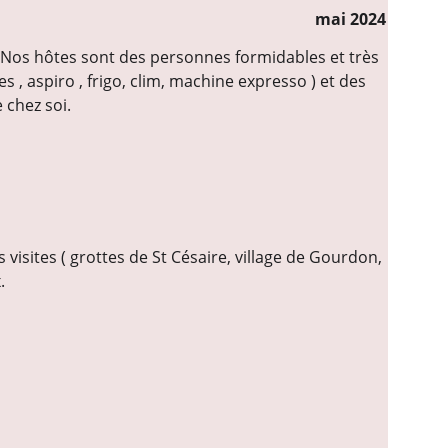
                                                                             
mai 2024
 Nos hôtes sont des personnes formidables et très 
, aspiro , frigo, clim, machine expresso ) et des 
 chez soi.
visites ( grottes de St Césaire, village de Gourdon, 
.