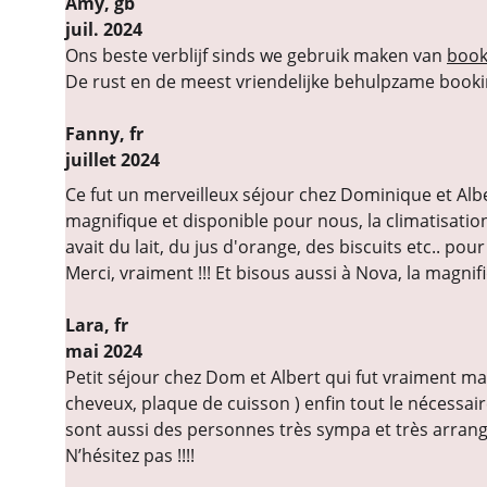
Amy, gb
juil. 2024
Ons beste verblijf sinds we gebruik maken van 
book
De rust en de meest vriendelijke behulpzame booki
Fanny,
 fr
juillet 2024
Ce fut un merveilleux séjour chez Dominique et Alb
magnifique et disponible pour nous, la climatisation
avait du lait, du jus d'orange, des biscuits etc.. po
Merci, vraiment !!! Et bisous aussi à Nova, la magni
Lara, fr
mai 2024
Petit séjour chez Dom et Albert qui fut vraiment ma
cheveux, plaque de cuisson ) enfin tout le nécessair
sont aussi des personnes très sympa et très arrang
N’hésitez pas !!!!