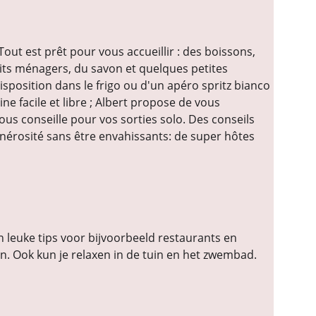
out est prêt pour vous accueillir : des boissons, 
uits ménagers, du savon et quelques petites 
sposition dans le frigo ou d'un apéro spritz bianco 
e facile et libre ; Albert propose de vous 
s conseille pour vos sorties solo. Des conseils 
énérosité sans être envahissants: de super hôtes 
n leuke tips voor bijvoorbeeld restaurants en 
. Ook kun je relaxen in de tuin en het zwembad. 