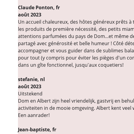
Claude Ponton, fr
août 2023
Un accueil chaleureux, des hôtes généreux prêts à t
les produits de première nécessité, des petits miam
attentions parfumées du pays de Dom...et même de l'
partagé avec générosité et belle humeur ! Côté déten
accompagner et vous guider dans de sublimes balade
pour tout (y compris pour éviter les pièges d'un co
dans un gîte fonctionnel, jusqu'aux coquetiers!
stefanie, nl
août 2023
Uitstekend
Dom en Albert zijn heel vriendelijk, gastvrij en be
activiteiten in de mooie omgeving. Albert kent ve
Een aanrader!
Jean-baptiste, fr