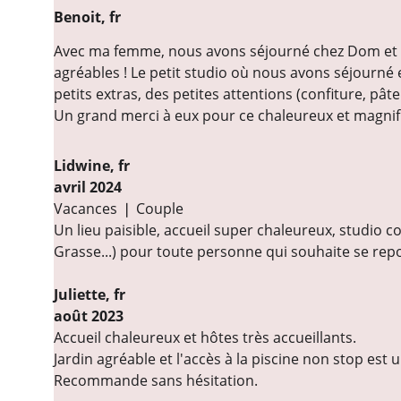
Benoit, fr                                                                                    
Avec ma femme, nous avons séjourné chez Dom et Alb
agréables ! Le petit studio où nous avons séjourné e
petits extras, des petites attentions (confiture, pâte
Un grand merci à eux pour ce chaleureux et magnifi
Lidwine
, fr
avril 2024
Vacances ❘ Couple
Un lieu paisible, accueil super chaleureux, studio co
Grasse...) pour toute personne qui souhaite se repos
Juliette, fr
août 2023
Accueil chaleureux et hôtes très accueillants.
Jardin agréable et l'accès à la piscine non stop est u
Recommande sans hésitation.