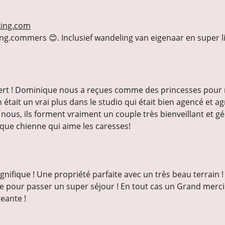
ing.com
ng.commers 😊. Inclusief wandeling van eigenaar en super 
ert ! Dominique nous a reçues comme des princesses pour no
 était un vrai plus dans le studio qui était bien agencé et a
ur nous, ils forment vraiment un couple très bienveillant et g
fique chienne qui aime les caresses!
gnifique ! Une propriété parfaite avec un très beau terrain
e pour passer un super séjour ! En tout cas un Grand merci à
eante !