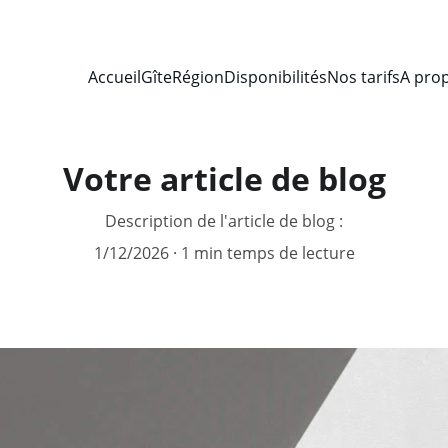
Accueil
Gîte
Région
Disponibilités
Nos tarifs
A pro
Votre article de blog
Description de l'article de blog :
1/12/2026
1 min temps de lecture