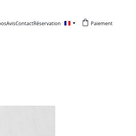
pos
Avis
Contact
Réservation
Paiement