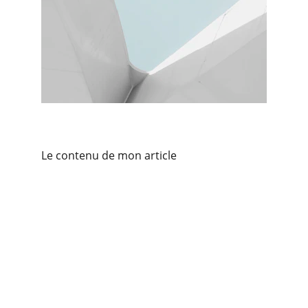
Le contenu de mon article
Contact
For any further information, just call or e-
mail us