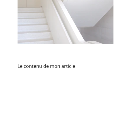
Le contenu de mon article
Contact
For any further information, just call or e-
mail us